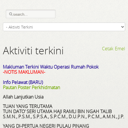
Aktiviti terkini
Cetak
Emel
Makluman Terkini Waktu Operasi Rumah Pokok
-NOTIS MAKLUMAN-
Info Pelawat (BARU)
Pautan Poster Perkhidmatan
Allah Lanjutkan Usia
TUAN YANG TERUTAMA
TUN DATO’ SERI UTAMA HAJI RAMLI BIN NGAH TALIB
S.M.N., P.S.M., S.P.S.A., S.P.C.M., D.U.P.N., P.C.M., A.M.N., J.P.
YANG DI-PERTUA NEGERI PULAU PINANG