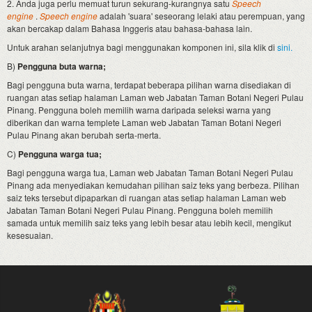
2. Anda juga perlu memuat turun sekurang-kurangnya satu
Speech
engine
.
Speech engine
adalah 'suara' seseorang lelaki atau perempuan, yang
akan bercakap dalam Bahasa Inggeris atau bahasa-bahasa lain.
Untuk arahan selanjutnya bagi menggunakan komponen ini, sila klik di
sini.
B)
Pengguna buta warna;
Bagi pengguna buta warna, terdapat beberapa pilihan warna disediakan di
ruangan atas setiap halaman Laman web Jabatan Taman Botani Negeri Pulau
Pinang. Pengguna boleh memilih warna daripada seleksi warna yang
diberikan dan warna templete Laman web Jabatan Taman Botani Negeri
Pulau Pinang akan berubah serta-merta.
C)
Pengguna warga tua;
Bagi pengguna warga tua, Laman web Jabatan Taman Botani Negeri Pulau
Pinang ada menyediakan kemudahan pilihan saiz teks yang berbeza. Pilihan
saiz teks tersebut dipaparkan di ruangan atas setiap halaman Laman web
Jabatan Taman Botani Negeri Pulau Pinang. Pengguna boleh memilih
samada untuk memilih saiz teks yang lebih besar atau lebih kecil, mengikut
kesesuaian.