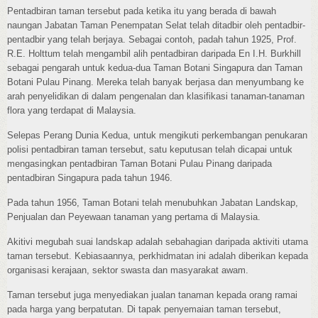
Pentadbiran taman tersebut pada ketika itu yang berada di bawah
naungan Jabatan Taman Penempatan Selat telah ditadbir oleh pentadbir-
pentadbir yang telah berjaya. Sebagai contoh, padah tahun 1925, Prof.
R.E. Holttum telah mengambil alih pentadbiran daripada En I.H. Burkhill
sebagai pengarah untuk kedua-dua Taman Botani Singapura dan Taman
Botani Pulau Pinang. Mereka telah banyak berjasa dan menyumbang ke
arah penyelidikan di dalam pengenalan dan klasifikasi tanaman-tanaman
flora yang terdapat di Malaysia.
Selepas Perang Dunia Kedua, untuk mengikuti perkembangan penukaran
polisi pentadbiran taman tersebut, satu keputusan telah dicapai untuk
mengasingkan pentadbiran Taman Botani Pulau Pinang daripada
pentadbiran Singapura pada tahun 1946.
Pada tahun 1956, Taman Botani telah menubuhkan Jabatan Landskap,
Penjualan dan Peyewaan tanaman yang pertama di Malaysia.
Akitivi megubah suai landskap adalah sebahagian daripada aktiviti utama
taman tersebut. Kebiasaannya, perkhidmatan ini adalah diberikan kepada
organisasi kerajaan, sektor swasta dan masyarakat awam.
Taman tersebut juga menyediakan jualan tanaman kepada orang ramai
pada harga yang berpatutan. Di tapak penyemaian taman tersebut,