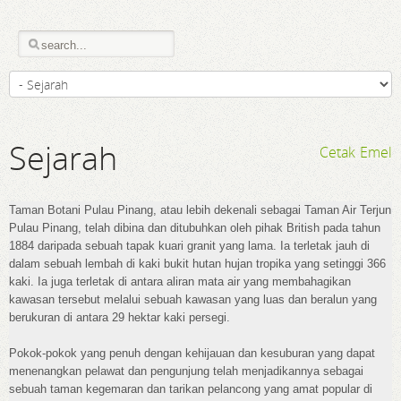
Sejarah
Cetak
Emel
Taman Botani Pulau Pinang, atau lebih dekenali sebagai Taman Air Terjun
Pulau Pinang, telah dibina dan ditubuhkan oleh pihak British pada tahun
1884 daripada sebuah tapak kuari granit yang lama. Ia terletak jauh di
dalam sebuah lembah di kaki bukit hutan hujan tropika yang setinggi 366
kaki. Ia juga terletak di antara aliran mata air yang membahagikan
kawasan tersebut melalui sebuah kawasan yang luas dan beralun yang
berukuran di antara 29 hektar kaki persegi.
Pokok-pokok yang penuh dengan kehijauan dan kesuburan yang dapat
menenangkan pelawat dan pengunjung telah menjadikannya sebagai
sebuah taman kegemaran dan tarikan pelancong yang amat popular di