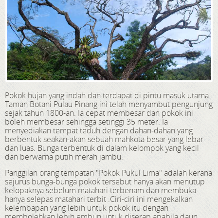
Pokok hujan yang indah dan terdapat di pintu masuk utama
Taman Botani Pulau Pinang ini telah menyambut pengunjung
sejak tahun 1800-an. Ia cepat membesar dan pokok ini
boleh membesar sehingga setinggi 35 meter. Ia
menyediakan tempat teduh dengan dahan-dahan yang
berbentuk seakan-akan sebuah mahkota besar yang lebar
dan luas. Bunga terbentuk di dalam kelompok yang kecil
dan berwarna putih merah jambu.
Panggilan orang tempatan "Pokok Pukul Lima" adalah kerana
sejurus bunga-bunga pokok tersebut hanya akan menutup
kelopaknya sebelum matahari terbenam dan membuka
hanya selepas matahari terbit .Ciri-ciri ini mengekalkan
kelembapan yang lebih untuk pokok itu dengan
membolehkan lebih embun untuk diserap apabila daun