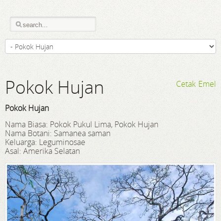
Pokok Hujan
Cetak
Emel
Pokok Hujan
Nama Biasa: Pokok Pukul Lima, Pokok Hujan
Nama Botani: Samanea saman
Keluarga: Leguminosae
Asal: Amerika Selatan