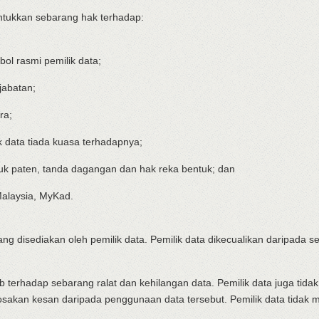
tukkan sebarang hak terhadap:
bol rasmi pemilik data;
jabatan;
ra;
k data tiada kuasa terhadapnya;
suk paten, tanda dagangan dan hak reka bentuk; dan
 Malaysia, MyKad.
ang disediakan oleh pemilik data. Pemilik data dikecualikan daripada se
wab terhadap sebarang ralat dan kehilangan data. Pemilik data juga ti
rosakan kesan daripada penggunaan data tersebut. Pemilik data tidak