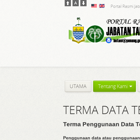
Portal Rasmi Ja
UTAMA
Tentang Kami
TERMA DATA 
Terma Penggunaan Data Te
Penggunaan data atau penggunaan s