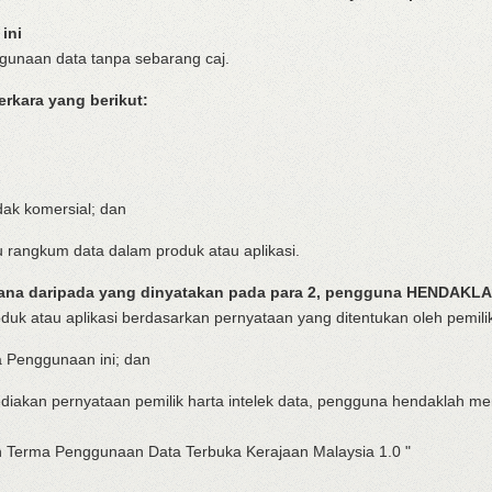
ini
gunaan data tanpa sebarang caj.
rkara yang berikut:
idak komersial; dan
u rangkum data dalam produk atau aplikasi.
ana daripada yang dinyatakan pada para 2, pengguna HENDAKLA
uk atau aplikasi berdasarkan pernyataan yang ditentukan oleh pemilik
a Penggunaan ini; dan
nyediakan pernyataan pemilik harta intelek data, pengguna hendaklah 
h Terma Penggunaan Data Terbuka Kerajaan Malaysia 1.0 "