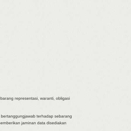
barang representasi, waranti, obligasi
dak bertanggungjawab terhadap sebarang
 memberikan jaminan data disediakan