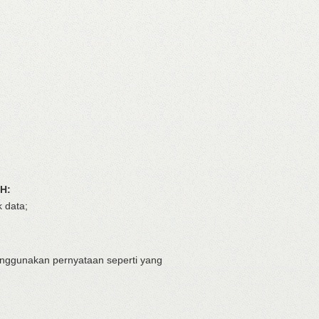
H:
 data;
menggunakan pernyataan seperti yang