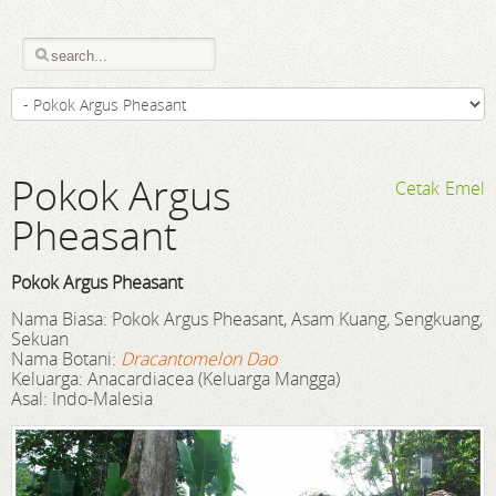
Pokok Argus
Cetak
Emel
Pheasant
Pokok Argus Pheasant
Nama Biasa: Pokok Argus Pheasant, Asam Kuang, Sengkuang,
Sekuan
Nama Botani:
Dracantomelon Dao
Keluarga: Anacardiacea (Keluarga Mangga)
Asal: Indo-Malesia