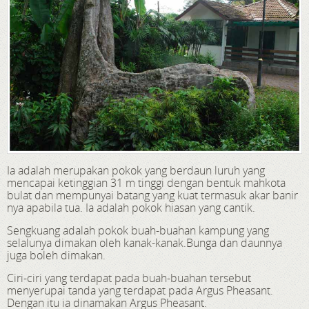
Ia adalah merupakan pokok yang berdaun luruh yang
mencapai ketinggian 31 m tinggi dengan bentuk mahkota
bulat dan mempunyai batang yang kuat termasuk akar banir
nya apabila tua. Ia adalah pokok hiasan yang cantik.
Sengkuang adalah pokok buah-buahan kampung yang
selalunya dimakan oleh kanak-kanak.Bunga dan daunnya
juga boleh dimakan.
Ciri-ciri yang terdapat pada buah-buahan tersebut
menyerupai tanda yang terdapat pada Argus Pheasant.
Dengan itu ia dinamakan Argus Pheasant.